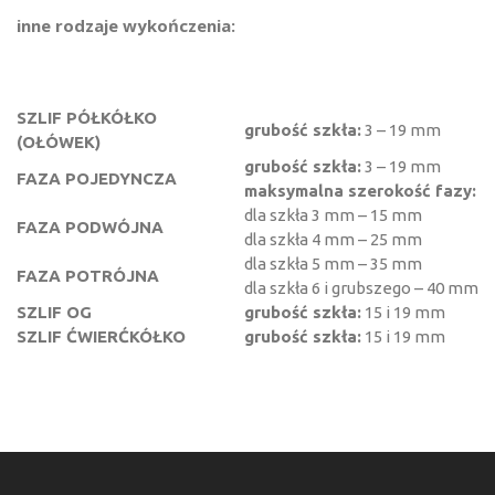
inne rodzaje wykończenia:
SZLIF PÓŁKÓŁKO
grubość szkła:
3 – 19 mm
(OŁÓWEK)
grubość szkła:
3 – 19 mm
FAZA POJEDYNCZA
maksymalna szerokość fazy:
dla szkła 3 mm – 15 mm
FAZA PODWÓJNA
dla szkła 4 mm – 25 mm
dla szkła 5 mm – 35 mm
FAZA POTRÓJNA
dla szkła 6 i grubszego – 40 mm
SZLIF OG
grubość szkła:
15 i 19 mm
SZLIF ĆWIERĆKÓŁKO
grubość szkła:
15 i 19 mm