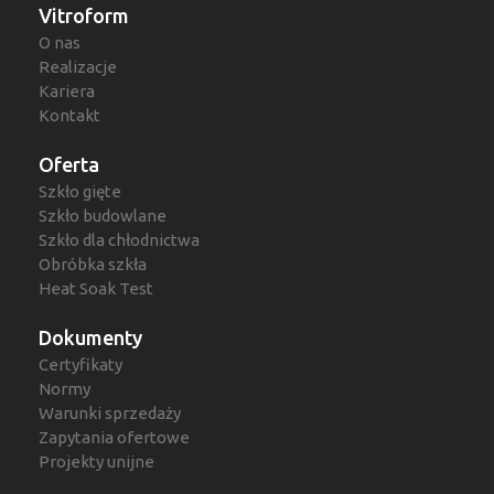
Vitroform
O nas
Realizacje
Kariera
Kontakt
Oferta
Szkło gięte
Szkło budowlane
Szkło dla chłodnictwa
Obróbka szkła
Heat Soak Test
Dokumenty
Certyfikaty
Normy
Warunki sprzedaży
Zapytania ofertowe
Projekty unijne