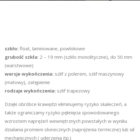
szkło:
float, laminowane, powłokowe
grubość szkła:
2 – 19 mm (szkło monolityczne), do 50 mm
(warstwowe)
wersje wykończenia:
szlif z polerem, szlif maszynowy
(matowy), zatępienie
rodzaje wykończenia:
szlif trapezowy
Dzięki obróbce krawędzi eliminujemy ryzyko skaleczeń, a
także ograniczamy ryzyko pęknięcia spowodowanego
wzrostem naprężeń wewnętrznych powstałych w wyniku
działania promieni słonecznych (naprężenia termiczne) lub sił
mechanicznych ( uderzenia itp.)