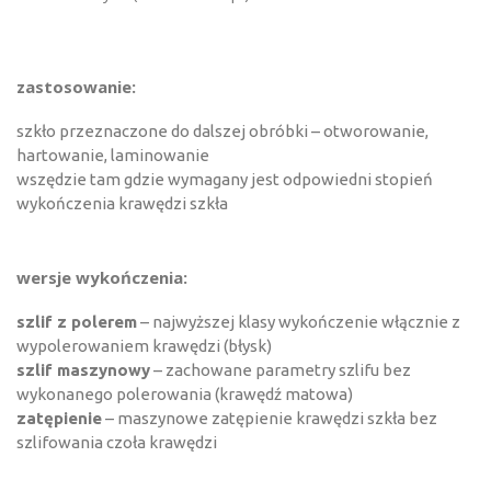
zastosowanie:
szkło przeznaczone do dalszej obróbki – otworowanie,
hartowanie, laminowanie
wszędzie tam gdzie wymagany jest odpowiedni stopień
wykończenia krawędzi szkła
wersje wykończenia:
szlif z polerem
– najwyższej klasy wykończenie włącznie z
wypolerowaniem krawędzi (błysk)
szlif maszynowy
– zachowane parametry szlifu bez
wykonanego polerowania (krawędź matowa)
zatępienie
– maszynowe zatępienie krawędzi szkła bez
szlifowania czoła krawędzi