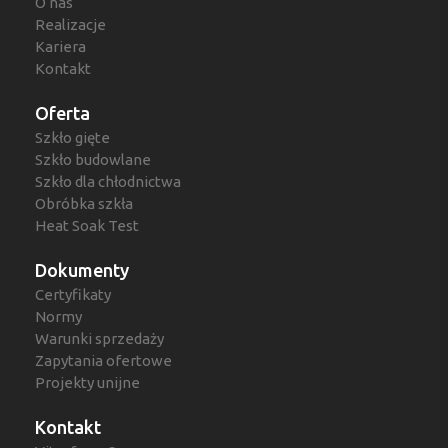
O nas
Realizacje
Kariera
Kontakt
Oferta
Szkło gięte
Szkło budowlane
Szkło dla chłodnictwa
Obróbka szkła
Heat Soak Test
Dokumenty
Certyfikaty
Normy
Warunki sprzedaży
Zapytania ofertowe
Projekty unijne
Kontakt