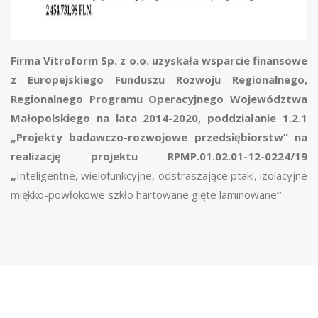
Firma Vitroform Sp. z o.o. uzyskała wsparcie finansowe
z Europejskiego Funduszu Rozwoju Regionalnego,
Regionalnego Programu Operacyjnego Województwa
Małopolskiego na lata 2014-2020, poddziałanie 1.2.1
„Projekty badawczo-rozwojowe przedsiębiorstw” na
realizację projektu RPMP.01.02.01-12-0224/19
„
Inteligentne, wielofunkcyjne, odstraszające ptaki, izolacyjne
miękko-powłokowe szkło hartowane gięte laminowane
”