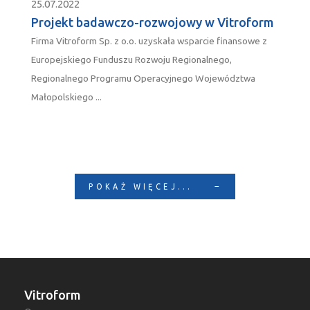
25.07.2022
Projekt badawczo-rozwojowy w Vitroform
Firma Vitroform Sp. z o.o. uzyskała wsparcie finansowe z
Europejskiego Funduszu Rozwoju Regionalnego,
Regionalnego Programu Operacyjnego Województwa
Małopolskiego ...
POKAŻ WIĘCEJ...
Vitroform