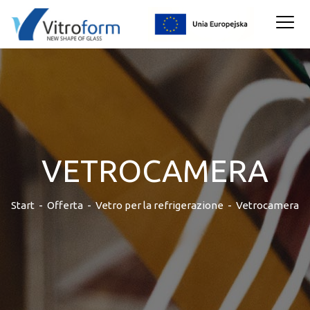
VETROCAMERA
Start
-
Offerta
-
Vetro per la refrigerazione
-
Vetrocamera