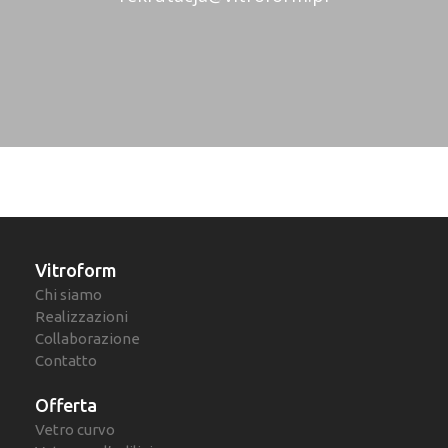
Vitroform
Chi siamo
Realizzazioni
Collaborazione
Contatto
Offerta
Vetro curvo