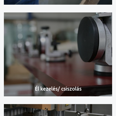
Él kezelés/ csiszolás