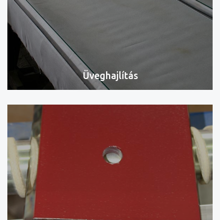
Üveghajlítás