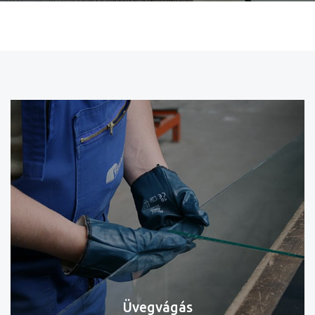
Üvegvágás