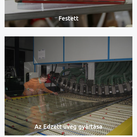
Festett
Az Edzett üveg gyártása