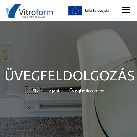
ÜVEGFELDOLGOZÁS
Start
-
Ajánlat
-
Üvegfeldolgozás